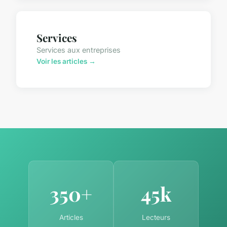
Services
Services aux entreprises
Voir les articles →
350+
45k
Articles
Lecteurs