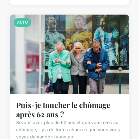
ACTU
Puis-je toucher le chômage
après 62 ans ?
Si vous avez plus de 62 ans et que vous êtes au
chômage, il y a de fortes chances que vous vous
soyez demandé si vous po...