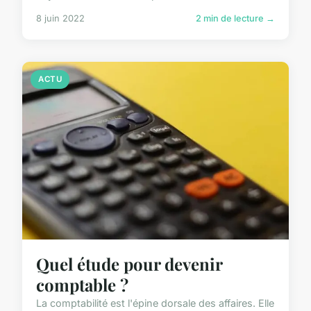
8 juin 2022
2 min de lecture →
ACTU
Quel étude pour devenir
comptable ?
La comptabilité est l'épine dorsale des affaires. Elle