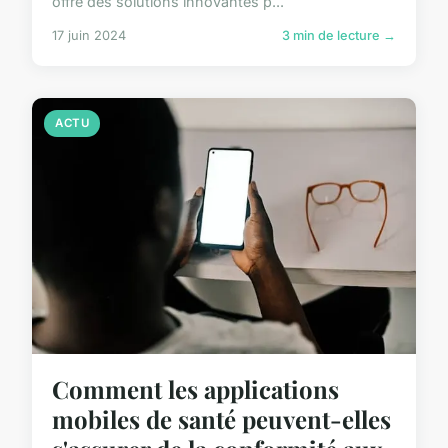
offre des solutions innovantes p...
17 juin 2024
3 min de lecture →
ACTU
Comment les applications
mobiles de santé peuvent-elles