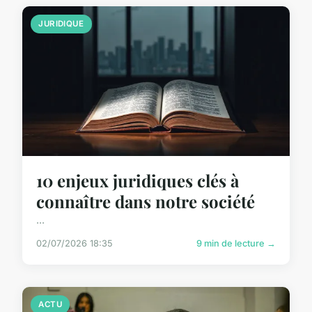
JURIDIQUE
10 enjeux juridiques clés à
connaître dans notre société
...
02/07/2026 18:35
9 min de lecture →
ACTU