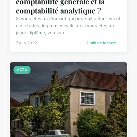
comptabilité générale et la
comptabilité analytique ?
Si vous êtes un étudiant qui poursuit actuellement
des études de premier cycle ou si vous êtes un
jeune diplômé, vous vo...
7 juin 2022
2 min de lecture →
ACTU