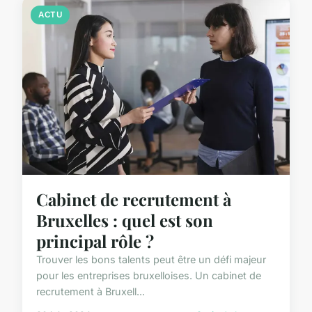
ACTU
Cabinet de recrutement à
Bruxelles : quel est son
principal rôle ?
Trouver les bons talents peut être un défi majeur
pour les entreprises bruxelloises. Un cabinet de
recrutement à Bruxell...