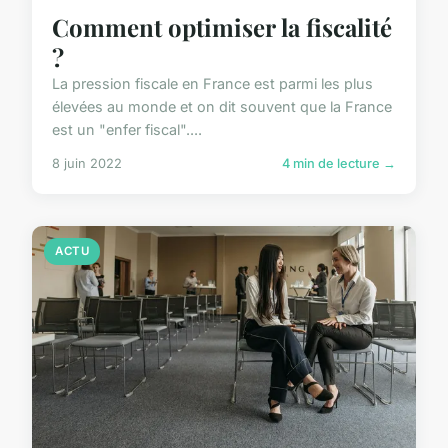
Comment optimiser la fiscalité
?
La pression fiscale en France est parmi les plus
élevées au monde et on dit souvent que la France
est un "enfer fiscal"....
8 juin 2022
4 min de lecture →
ACTU