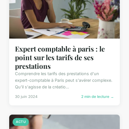
Expert comptable à paris : le
point sur les tarifs de ses
prestations
Comprendre les tarifs des prestations d'un
expert-comptable à Paris peut s'avérer complexe.
Qu'il s'agisse de la créatio...
30 juin 2024
2 min de lecture →
ACTU