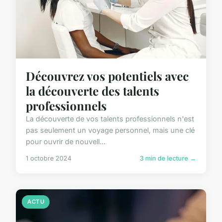
Découvrez vos potentiels avec
la découverte des talents
professionnels
La découverte de vos talents professionnels n'est
pas seulement un voyage personnel, mais une clé
pour ouvrir de nouvell...
1 octobre 2024
3 min de lecture →
ACTU