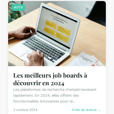
ACTU
Les meilleurs job boards à
découvrir en 2024
Les plateformes de recherche d'emploi évoluent
rapidement. En 2024, elles offrent des
fonctionnalités innovantes pour ré...
3 octobre 2024
4 min de lecture →