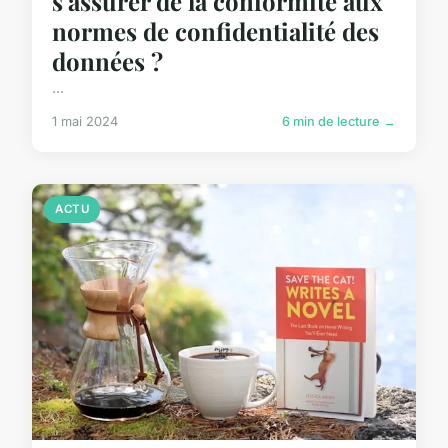
s'assurer de la conformité aux
normes de confidentialité des
données ?
...
1 mai 2024
6 min de lecture →
ACTU