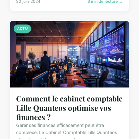
30 juin 2024
3 min de lecture →
ACTU
Comment le cabinet comptable
Lille Quanteos optimise vos
finances ?
Gérer ses finances efficacement peut être
complexe. Le Cabinet Comptable Lille Quanteos