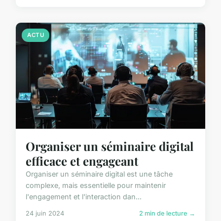
ACTU
Organiser un séminaire digital
efficace et engageant
Organiser un séminaire digital est une tâche
complexe, mais essentielle pour maintenir
l'engagement et l'interaction dan...
24 juin 2024
2 min de lecture →