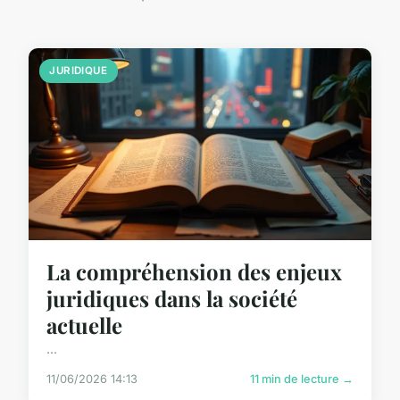
JURIDIQUE
La compréhension des enjeux
juridiques dans la société
actuelle
...
11/06/2026 14:13
11 min de lecture →