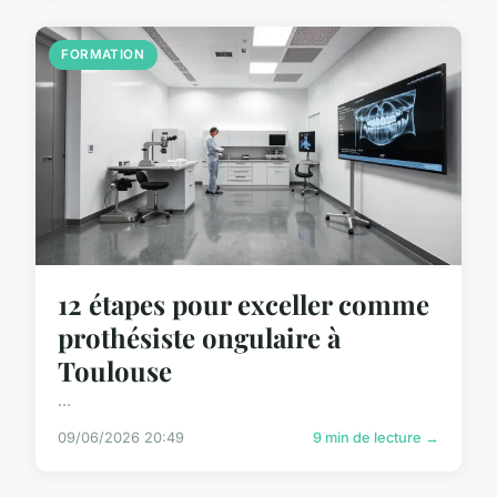
FORMATION
12 étapes pour exceller comme
prothésiste ongulaire à
Toulouse
...
09/06/2026 20:49
9 min de lecture →