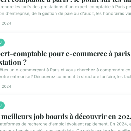
endre les tarifs des prestations d'un expert-comptable à Paris peu
on d'entreprise, de la gestion de paie ou d'audit, les honoraires var
n 2024
U
ert-comptable pour e-commerce à paris 
station ?
êtes un e-commerçant à Paris et vous cherchez à comprendre co
otre entreprise ? Découvrez comment la structure tarifaire, les fact
n 2024
U
 meilleurs job boards à découvrir en 202
lateformes de recherche d'emploi évoluent rapidement. En 2024, el
dre aux besoins variés des candidats. Ce guide explore les meilleur