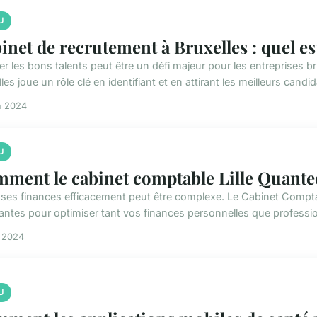
U
inet de recrutement à Bruxelles : quel est
er les bons talents peut être un défi majeur pour les entreprises b
les joue un rôle clé en identifiant et en attirant les meilleurs candid
n 2024
U
ment le cabinet comptable Lille Quanteo
 ses finances efficacement peut être complexe. Le Cabinet Comptab
antes pour optimiser tant vos finances personnelles que profession
n 2024
U