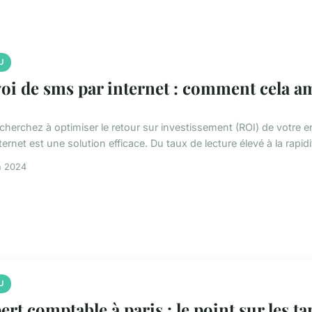
U
oi de sms par internet : comment cela am
cherchez à optimiser le retour sur investissement (ROI) de votre 
ternet est une solution efficace. Du taux de lecture élevé à la rapidit
n 2024
U
ert comptable à paris : le point sur les ta