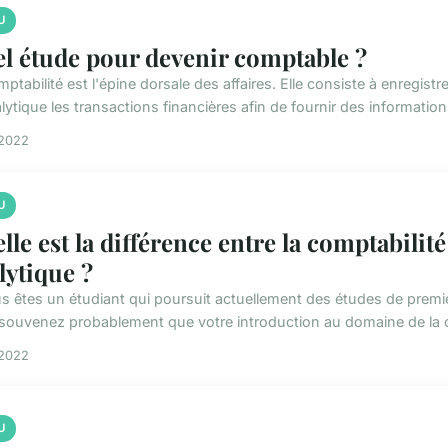
U
l étude pour devenir comptable ?
ptabilité est l'épine dorsale des affaires. Elle consiste à enregis
lytique les transactions financières afin de fournir des information
 2022
U
lle est la différence entre la comptabilité
lytique ?
us êtes un étudiant qui poursuit actuellement des études de premi
souvenez probablement que votre introduction au domaine de la co
 2022
U