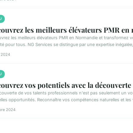
U
ouvrez les meilleurs élévateurs PMR en
vrez les meilleurs élévateurs PMR en Normandie et transformez v
ité pour tous. NG Services se distingue par une expertise inégalé
n 2024
U
ouvrez vos potentiels avec la découverte 
couverte de vos talents professionnels n'est pas seulement un vo
lles opportunités. Reconnaître vos compétences naturelles et les va
bre 2024