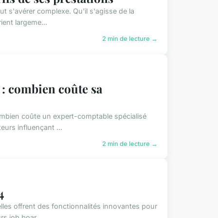
t s'avérer complexe. Qu'il s'agisse de la
ient largeme...
2 min de lecture →
: combien coûte sa
mbien coûte un expert-comptable spécialisé
eurs influençant ...
2 min de lecture →
4
les offrent des fonctionnalités innovantes pour
s job boar...