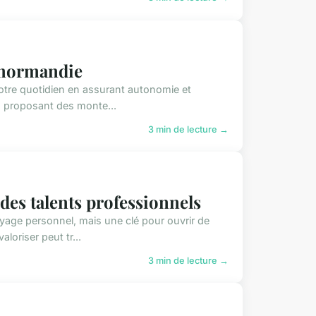
 normandie
otre quotidien en assurant autonomie et
e, proposant des monte...
3 min de lecture →
des talents professionnels
yage personnel, mais une clé pour ouvrir de
loriser peut tr...
3 min de lecture →