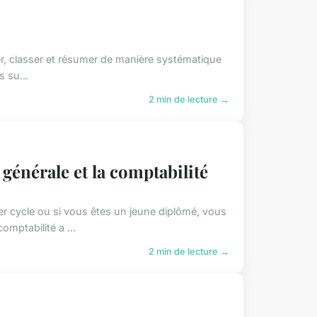
trer, classer et résumer de manière systématique
s su...
2 min de lecture →
 générale et la comptabilité
er cycle ou si vous êtes un jeune diplômé, vous
mptabilité a ...
2 min de lecture →