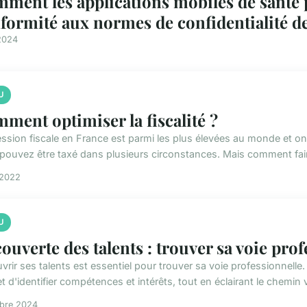
ment les applications mobiles de santé p
formité aux normes de confidentialité d
2024
U
ment optimiser la fiscalité ?
ession fiscale en France est parmi les plus élevées au monde et on 
pouvez être taxé dans plusieurs circonstances. Mais comment fair
 2022
U
ouverte des talents : trouver sa voie prof
vrir ses talents est essentiel pour trouver sa voie professionnelle
 d'identifier compétences et intérêts, tout en éclairant le chemin 
obre 2024