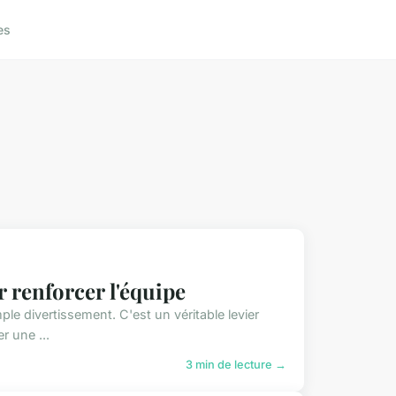
es
r renforcer l'équipe
ple divertissement. C'est un véritable levier
r une ...
3 min de lecture →