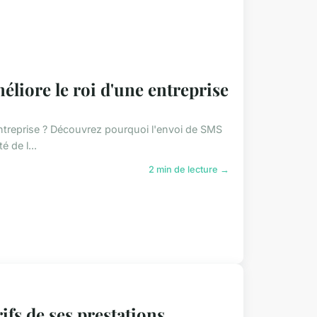
éliore le roi d'une entreprise
entreprise ? Découvrez pourquoi l'envoi de SMS
é de l...
2 min de lecture →
rifs de ses prestations