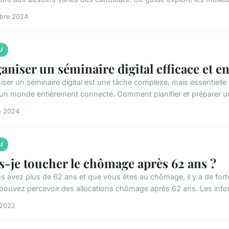
obre 2024
U
aniser un séminaire digital efficace et e
iser un séminaire digital est une tâche complexe, mais essentielle 
un monde entièrement connecté. Comment planifier et préparer un
n 2024
U
s-je toucher le chômage après 62 ans ?
us avez plus de 62 ans et que vous êtes au chômage, il y a de f
pouvez percevoir des allocations chômage après 62 ans. Les infor
 2022