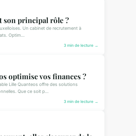
 son principal rôle ?
ruxelloises. Un cabinet de recrutement à
ats. Optim...
3 min de lecture →
s optimise vos finances ?
le Lille Quanteos offre des solutions
nelles. Que ce soit p...
3 min de lecture →