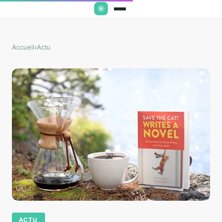
Accueil
›
Actu
ACTU