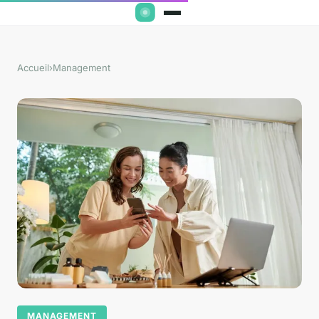
Accueil
›
Management
MANAGEMENT