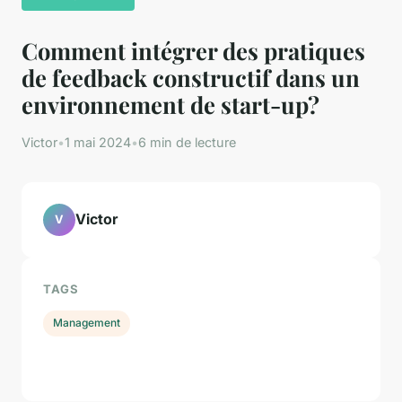
Comment intégrer des pratiques
de feedback constructif dans un
environnement de start-up?
Victor
•
1 mai 2024
•
6 min de lecture
Victor
V
TAGS
Management