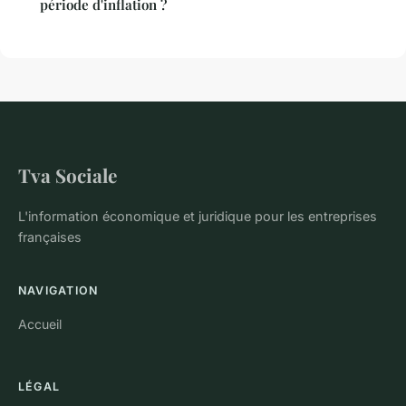
période d'inflation ?
Tva Sociale
L'information économique et juridique pour les entreprises
françaises
NAVIGATION
Accueil
LÉGAL