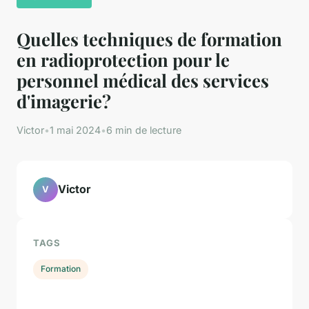
Quelles techniques de formation
en radioprotection pour le
personnel médical des services
d'imagerie?
Victor
•
1 mai 2024
•
6 min de lecture
Victor
V
TAGS
Formation