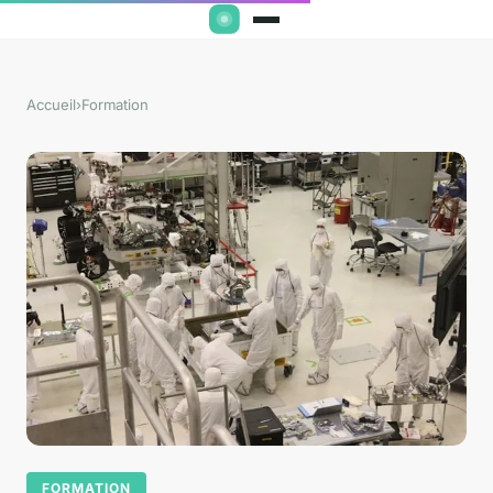
Accueil
›
Formation
FORMATION