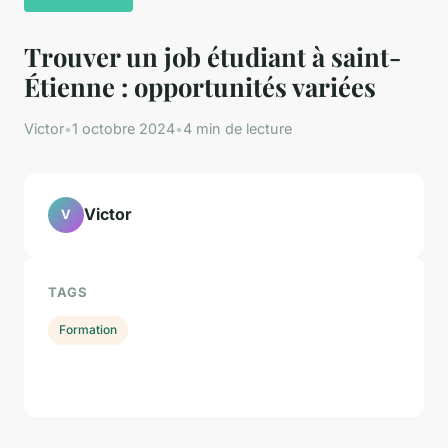
Trouver un job étudiant à saint-
Étienne : opportunités variées
Victor
•
1 octobre 2024
•
4 min de lecture
Victor
V
TAGS
Formation