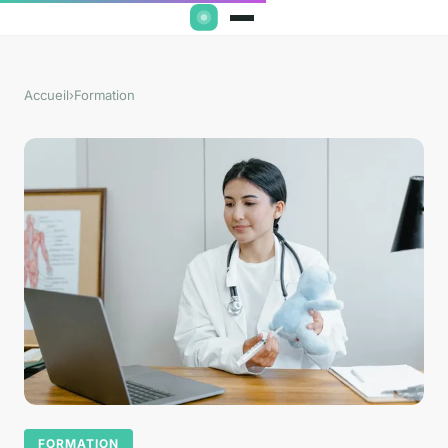
Accueil
›
Formation
FORMATION