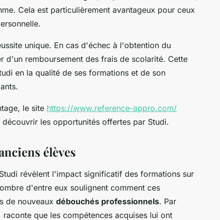
ythme. Cela est particulièrement avantageux pour ceux
personnelle.
éussite unique. En cas d'échec à l'obtention du
er d'un remboursement des frais de scolarité. Cette
udi en la qualité de ses formations et de son
ants.
tage, le site
https://www.reference-appro.com/
découvrir les opportunités offertes par Studi.
anciens élèves
tudi révèlent l'impact significatif des formations sur
 nombre d'entre eux soulignent comment ces
vers de nouveaux
débouchés professionnels
. Par
 raconte que les compétences acquises lui ont