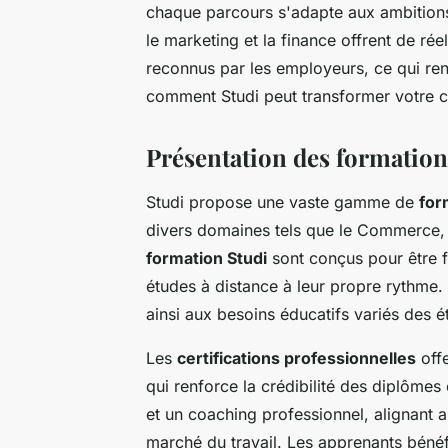
chaque parcours s'adapte aux ambitions
le marketing et la finance offrent de ré
reconnus par les employeurs, ce qui ren
comment Studi peut transformer votre ca
Présentation des formation
Studi propose une vaste gamme de
for
divers domaines tels que le Commerce, 
formation Studi
sont conçus pour être f
études à distance à leur propre rythme
ainsi aux besoins éducatifs variés des é
Les
certifications professionnelles
offe
qui renforce la crédibilité des diplômes
et un coaching professionnel, alignant ai
marché du travail. Les apprenants bénéf