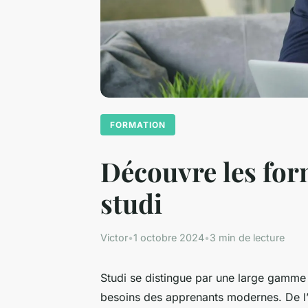
FORMATION
Découvre les for
studi
Victor
•
1 octobre 2024
•
3 min de lecture
Studi se distingue par une large gamme
besoins des apprenants modernes. De l’