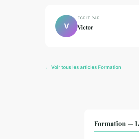
ECRIT PAR
V
Victor
← Voir tous les articles Formation
Formation — L