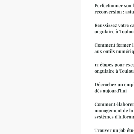
Perfectionner son f
reconversion : astu
Réussissez votre c
ongulaire à Toulou
Comment former le
aux outils numéri
12 étapes pour exc
ongulaire à Toulou
Décrochez un empl
dès aujourd'hui
Comment élaborer
management de la d
systèmes d'inform
Trouver un job étu