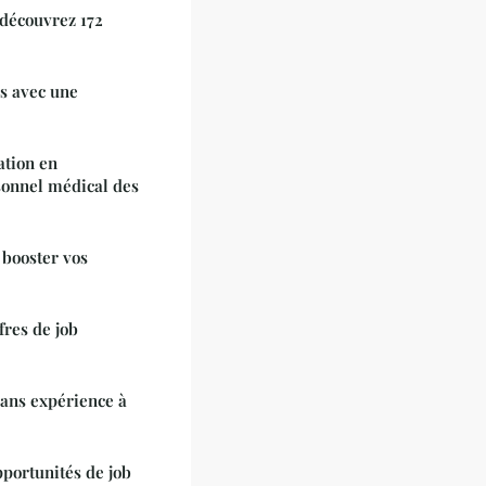
 découvrez 172
s avec une
ation en
sonnel médical des
 booster vos
fres de job
sans expérience à
portunités de job