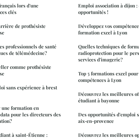
rançais lors d'une
Emploi association à dijon :
ces clés
opportunités !
arrière de prothésiste
Développez vos compétence
se
formation excel à Lyon
s professionnels de santé
Quelles techniques de form
ques de télémédecine?
radioprotection pour le per
services d'imagerie?
eller comme prothésiste
se
Top 5 formations excel pour
compétences à Lyon
oi sans expérience à brest
Découvrez les meilleures of
étudiant à bayonne
 une formation en
ata pour les directeurs des
Des opportunités d'emploi 
ation?
aix-en-provence
diant à saint-Étienne :
Découvrez les meilleures op