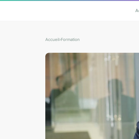
A
Accueil
›
Formation