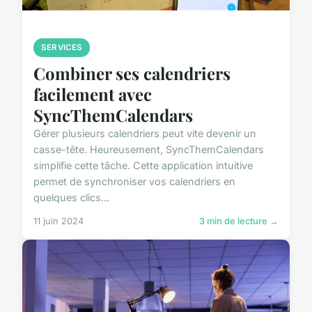
SERVICES
Combiner ses calendriers
facilement avec
SyncThemCalendars
Gérer plusieurs calendriers peut vite devenir un
casse-tête. Heureusement, SyncThemCalendars
simplifie cette tâche. Cette application intuitive
permet de synchroniser vos calendriers en
quelques clics...
11 juin 2024
3 min de lecture →