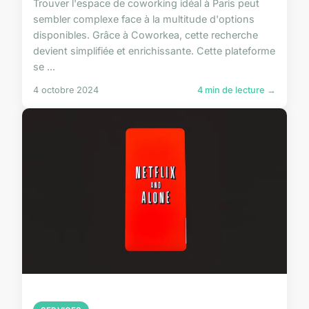
Trouver l'espace de coworking idéal à Paris peut
sembler complexe face à la multitude d'options
disponibles. Grâce à Coworkea, cette recherche
devient simplifiée et enrichissante. Cette plateforme
se ...
4 octobre 2024
4 min de lecture →