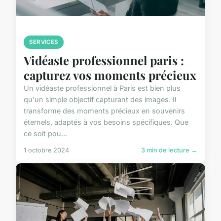
SERVICES
Vidéaste professionnel paris :
capturez vos moments précieux
Un vidéaste professionnel à Paris est bien plus
qu'un simple objectif capturant des images. Il
transforme des moments précieux en souvenirs
éternels, adaptés à vos besoins spécifiques. Que
ce soit pou...
1 octobre 2024
3 min de lecture →