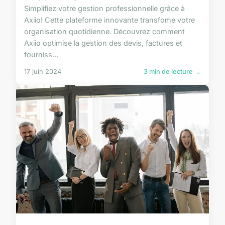
Simplifiez votre gestion professionnelle grâce à
Axiio! Cette plateforme innovante transfome votre
organisation quotidienne. Découvrez comment
Axiio optimise la gestion des devis, factures et
fourniss...
17 juin 2024
3 min de lecture →