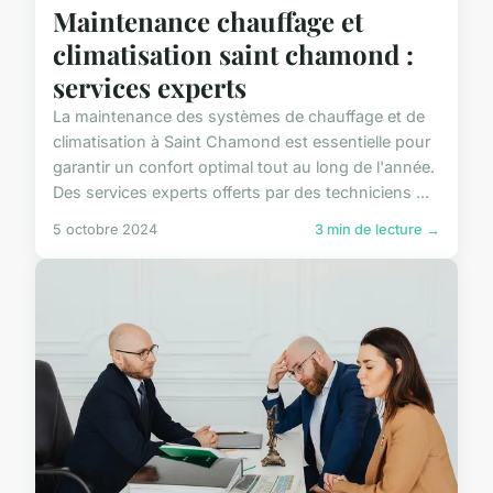
Maintenance chauffage et
climatisation saint chamond :
services experts
La maintenance des systèmes de chauffage et de
climatisation à Saint Chamond est essentielle pour
garantir un confort optimal tout au long de l'année.
Des services experts offerts par des techniciens ...
5 octobre 2024
3 min de lecture →