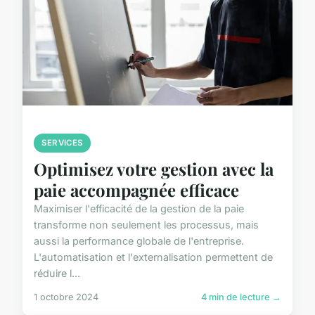
SERVICES
Optimisez votre gestion avec la
paie accompagnée efficace
Maximiser l'efficacité de la gestion de la paie
transforme non seulement les processus, mais
aussi la performance globale de l'entreprise.
L'automatisation et l'externalisation permettent de
réduire l...
1 octobre 2024
4 min de lecture →