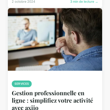
2 octobre 2024
3 min de lecture →
SERVICES
Gestion professionnelle en
ligne : simplifiez votre activité
avec axiio