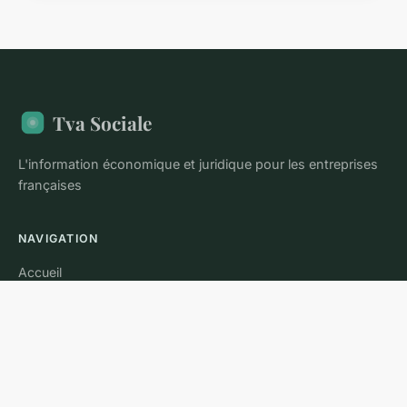
Tva Sociale
L'information économique et juridique pour les entreprises
françaises
NAVIGATION
Accueil
LÉGAL
Mentions légales
Contact