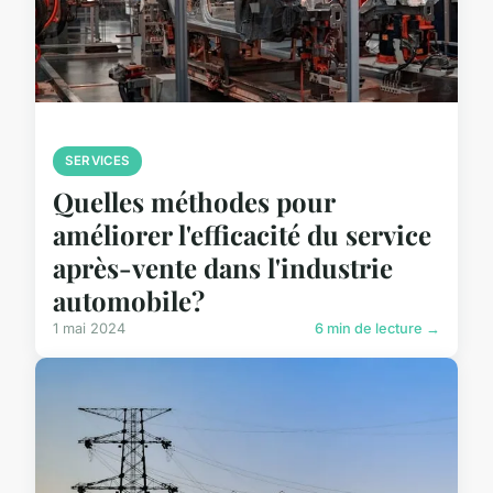
SERVICES
Quelles méthodes pour
améliorer l'efficacité du service
après-vente dans l'industrie
automobile?
1 mai 2024
6 min de lecture →