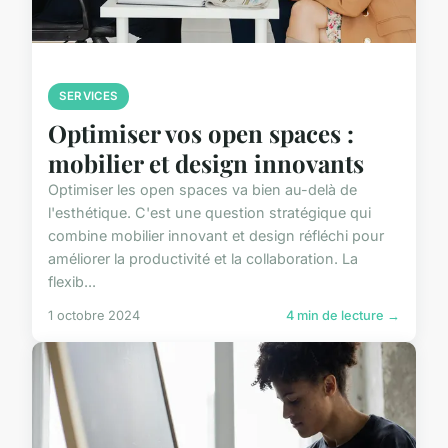
SERVICES
Optimiser vos open spaces :
mobilier et design innovants
Optimiser les open spaces va bien au-delà de
l'esthétique. C'est une question stratégique qui
combine mobilier innovant et design réfléchi pour
améliorer la productivité et la collaboration. La
flexib...
1 octobre 2024
4 min de lecture →