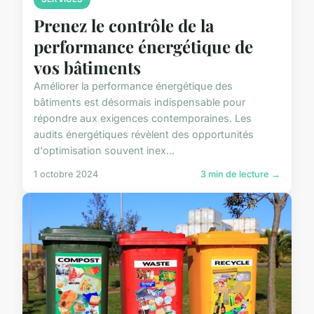
Prenez le contrôle de la
performance énergétique de
vos bâtiments
Améliorer la performance énergétique des
bâtiments est désormais indispensable pour
répondre aux exigences contemporaines. Les
audits énergétiques révèlent des opportunités
d'optimisation souvent inex...
1 octobre 2024
3 min de lecture →