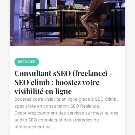
SERVICES
Consultant sSEO (freelance) -
SEO climb : boostez votre
visibilité en ligne
Boostez votre visibilité en ligne grâce à SEO Climb,
spécialiste en consultation SEO freelance.
Découvrez comment des services sur mesure, des
audits SEO complets et des stratégies de
référencement pe...