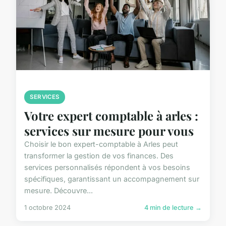
SERVICES
Votre expert comptable à arles :
services sur mesure pour vous
Choisir le bon expert-comptable à Arles peut
transformer la gestion de vos finances. Des
services personnalisés répondent à vos besoins
spécifiques, garantissant un accompagnement sur
mesure. Découvre...
1 octobre 2024
4 min de lecture →