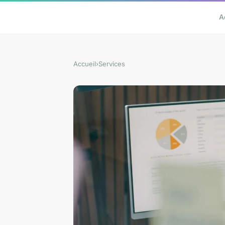
A
Accueil
›
Services