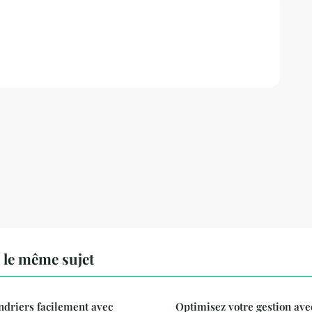
 le même sujet
ndriers facilement avec
Optimisez votre gestion avec