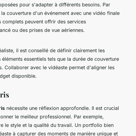
posées pour s'adapter à différents besoins. Par
e la couverture d'un événement avec une vidéo finale
us complets peuvent offrir des services
ncé ou des prises de vue aériennes.
aliste, il est conseillé de définir clairement les
 éléments essentiels tels que la durée de couverture
es. Collaborer avec le vidéaste permet d'aligner les
udget disponible.
ris
ris
nécessite une réflexion approfondie. Il est crucial
tionner le meilleur professionnel. Par exemple,
e style et la qualité du travail. Un portfolio bien
idéaste à capturer des moments de manière unique et