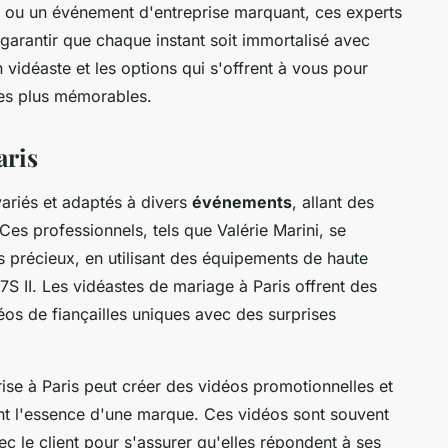
 ou un événement d'entreprise marquant, ces experts
 garantir que chaque instant soit immortalisé avec
vidéaste et les options qui s'offrent à vous pour
les plus mémorables.
aris
ariés et adaptés à divers
événements
, allant des
es professionnels, tels que Valérie Marini, se
 précieux, en utilisant des équipements de haute
 II. Les vidéastes de mariage à Paris offrent des
éos de fiançailles uniques avec des surprises
rise à Paris peut créer des vidéos promotionnelles et
ent l'essence d'une marque. Ces vidéos sont souvent
c le client pour s'assurer qu'elles répondent à ses