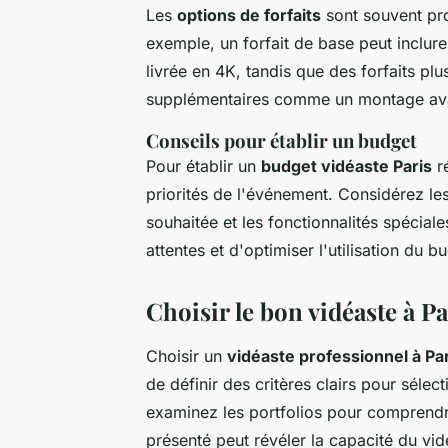
Les
options de forfaits
sont souvent pro
exemple, un forfait de base peut inclur
livrée en 4K, tandis que des forfaits pl
supplémentaires comme un montage ava
Conseils pour établir un budget
Pour établir un
budget vidéaste Paris
ré
priorités de l'événement. Considérez les
souhaitée et les fonctionnalités spécial
attentes et d'optimiser l'utilisation du b
Choisir le bon vidéaste à Pa
Choisir un
vidéaste professionnel à Pa
de définir des critères clairs pour sélec
examinez les portfolios pour comprendre l
présenté peut révéler la capacité du v