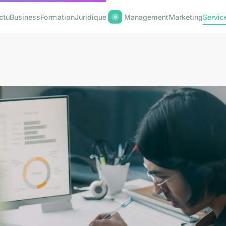
ctu
Business
Formation
Juridique
Management
Marketing
Servic