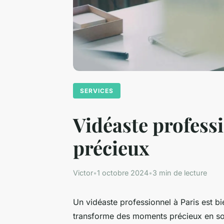
SERVICES
Vidéaste profess
précieux
Victor
•
1 octobre 2024
•
3 min de lecture
Un vidéaste professionnel à Paris est bi
transforme des moments précieux en sou