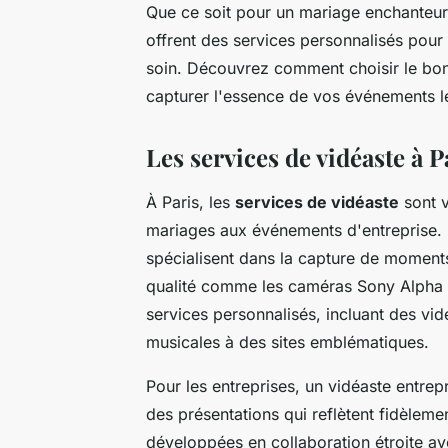
Que ce soit pour un mariage enchanteur
offrent des services personnalisés pour
soin. Découvrez comment choisir le bon 
capturer l'essence de vos événements 
Les services de vidéaste à P
À Paris, les
services de vidéaste
sont v
mariages aux événements d'entreprise. C
spécialisent dans la capture de moments
qualité comme les caméras Sony Alpha 7S
services personnalisés, incluant des vid
musicales à des sites emblématiques.
Pour les entreprises, un vidéaste entrep
des présentations qui reflètent fidèlem
développées en collaboration étroite ave