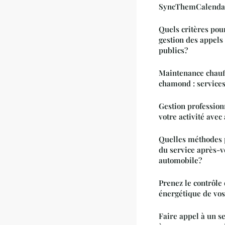
SyncThemCalenda
Quels critères pou
gestion des appels
publics?
Maintenance chauff
chamond : services
Gestion professionn
votre activité avec 
Quelles méthodes p
du service après-v
automobile?
Prenez le contrôle
énergétique de vo
Faire appel à un s