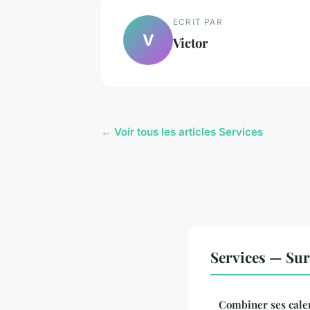
ECRIT PAR
V
Victor
← Voir tous les articles Services
Services — Sur
Combiner ses cale