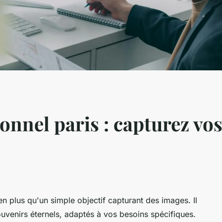
ionnel paris : capturez v
en plus qu'un simple objectif capturant des images. Il
venirs éternels, adaptés à vos besoins spécifiques.