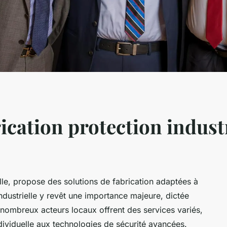
ication protection industr
elle, propose des solutions de fabrication adaptées à
industrielle y revêt une importance majeure, dictée
 nombreux acteurs locaux offrent des services variés,
dividuelle aux technologies de sécurité avancées.