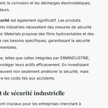
r la corrosion et les décharges électrostatiques,
teurs.
urité
est également significatif. Les produits
nts industriels nécessitent des mesures de sécurité
tec Materials propose des films hydrosolubles et des
 ces besoins spécifiques, garantissant la sécurité
ementales.
ée, telles que celles intégrées par ERMINDUSTRIE,
otéger leurs actifs efficacement. En investissant
peuvent non seulement améliorer la sécurité, mais
re les coûts liés aux accidents.
t de sécurité industrielle
nt cruciaux pour les entreprises cherchant à