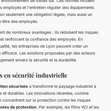
n environnement de travail sûr. Ces normes incluent
es employés et l'entretien régulier des équipements
on seulement une obligation légale, mais aussi un
n-être des employés.
ent de nombreux avantages : ils réduisent les risques
 et renforcent la confiance des employés. En
alité, les entreprises de Lyon peuvent créer un
s efficace. Les solutions proposées par des acteurs
ement envers la sécurité et la durabilité.
 en sécurité industrielle
ation sécurisée
a transformé le paysage industriel à
ces et durables. Les innovations récentes, comme
e concentrent sur la protection contre les risques
antes de protection
. Par exemple, les films VCI et les