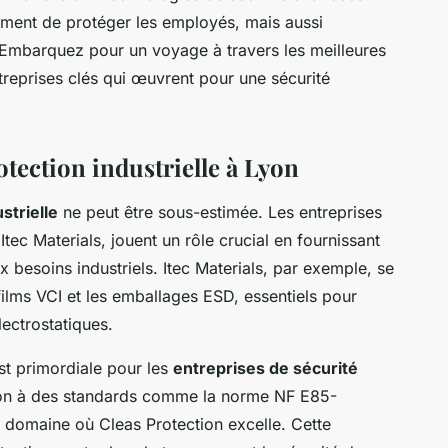
ement de protéger les employés, mais aussi
s. Embarquez pour un voyage à travers les meilleures
treprises clés qui œuvrent pour une sécurité
otection industrielle à Lyon
strielle
ne peut être sous-estimée. Les entreprises
tec Materials, jouent un rôle crucial en fournissant
 besoins industriels. Itec Materials, par exemple, se
films VCI et les emballages ESD, essentiels pour
lectrostatiques.
st primordiale pour les
entreprises de sécurité
sion à des standards comme la norme NF E85-
n domaine où Cleas Protection excelle. Cette