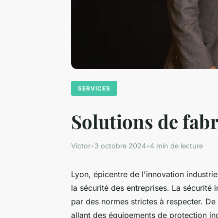
SERVICES
Solutions de fabr
Victor
•
3 octobre 2024
•
4 min de lecture
Lyon, épicentre de l'innovation industri
la sécurité des entreprises. La sécurité 
par des normes strictes à respecter. De
allant des équipements de protection in