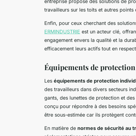
entreprise propose des solutions de prot
travailleurs sur les toits et autres points
Enfin, pour ceux cherchant des solutions
ERMINDUSTRIE
est un acteur clé, offra
engagement envers la qualité et la durab
efficacement leurs actifs tout en respe
Équipements de protection 
Les
équipements de protection individ
des travailleurs dans divers secteurs in
gants, des lunettes de protection et de
conçu pour répondre à des besoins spé
être sous-estimée car ils protègent contr
En matière de
normes de sécurité au tr