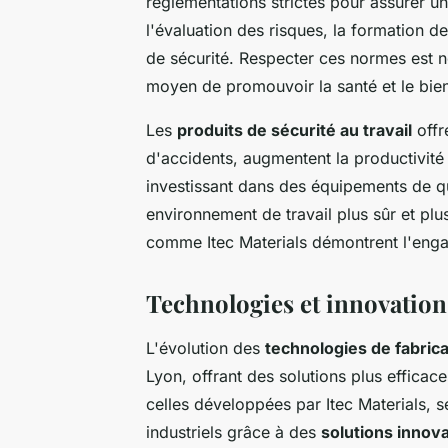
réglementations strictes pour assurer u
l'évaluation des risques, la formation d
de sécurité. Respecter ces normes est n
moyen de promouvoir la santé et le bie
Les
produits de sécurité au travail
offr
d'accidents, augmentent la productivité
investissant dans des équipements de qu
environnement de travail plus sûr et plu
comme Itec Materials démontrent l'engag
Technologies et innovations
L'évolution des
technologies de fabric
Lyon, offrant des solutions plus effica
celles développées par Itec Materials, s
industriels grâce à des
solutions innov