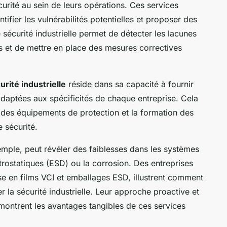
curité au sein de leurs opérations. Ces services
tifier les vulnérabilités potentielles et proposer des
 sécurité industrielle permet de détecter les lacunes
ts et de mettre en place des mesures correctives
urité industrielle
réside dans sa capacité à fournir
aptées aux spécificités de chaque entreprise. Cela
on des équipements de protection et la formation des
 sécurité.
xemple, peut révéler des faiblesses dans les systèmes
trostatiques (ESD) ou la corrosion. Des entreprises
se en films VCI et emballages ESD, illustrent comment
r la sécurité industrielle. Leur approche proactive et
montrent les avantages tangibles de ces services