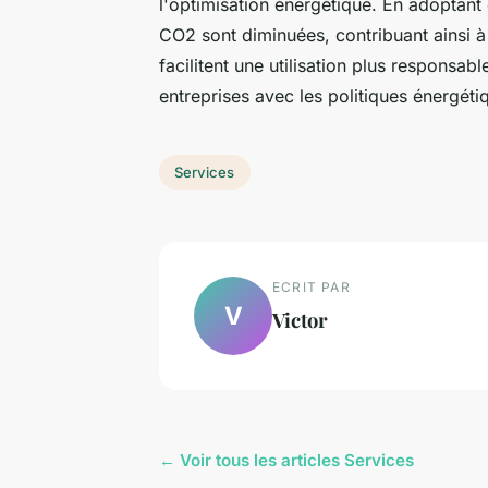
l'optimisation énergétique. En adoptant
CO2 sont diminuées, contribuant ainsi 
facilitent une utilisation plus responsab
entreprises avec les politiques énergéti
Services
ECRIT PAR
V
Victor
← Voir tous les articles Services