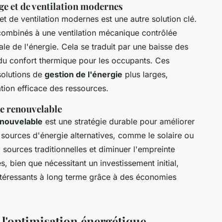
ge et de ventilation modernes
et de ventilation modernes est une autre solution clé.
ombinés à une ventilation mécanique contrôlée
le de l'énergie. Cela se traduit par une baisse des
 du confort thermique pour les occupants. Ces
solutions de
gestion de l'énergie
plus larges,
sation efficace des ressources.
ie renouvelable
enouvelable
est une stratégie durable pour améliorer
de sources d'énergie alternatives, comme le solaire ou
 sources traditionnelles et diminuer l'empreinte
 bien que nécessitant un investissement initial,
intéressants à long terme grâce à des économies
 l'optimisation énergétique