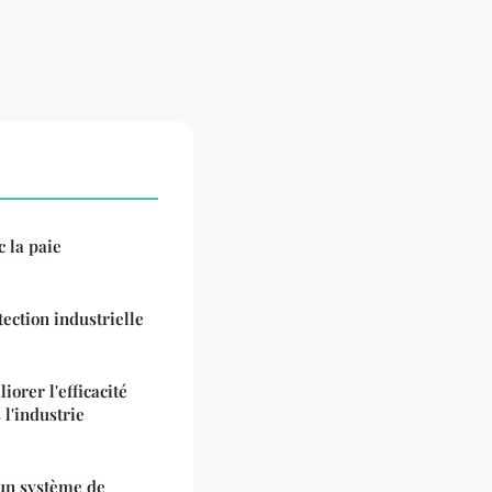
 la paie
tection industrielle
orer l'efficacité
l'industrie
 un système de