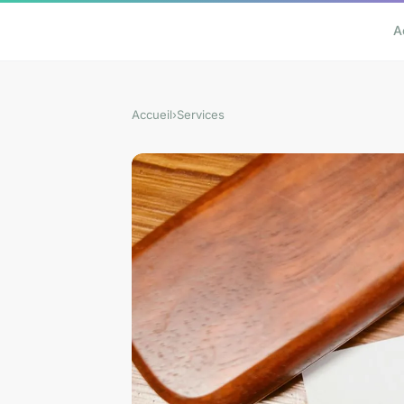
A
Accueil
›
Services