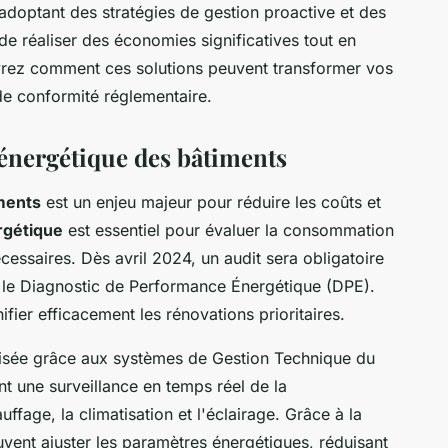
 adoptant des stratégies de gestion proactive et des
 de réaliser des économies significatives tout en
vrez comment ces solutions peuvent transformer vos
de conformité réglementaire.
énergétique des bâtiments
ments
est un enjeu majeur pour réduire les coûts et
rgétique
est essentiel pour évaluer la consommation
nécessaires. Dès avril 2024, un audit sera obligatoire
n le Diagnostic de Performance Énergétique (DPE).
fier efficacement les rénovations prioritaires.
isée grâce aux systèmes de Gestion Technique du
t une surveillance en temps réel de la
ffage, la climatisation et l'éclairage. Grâce à la
uvent ajuster les paramètres énergétiques, réduisant