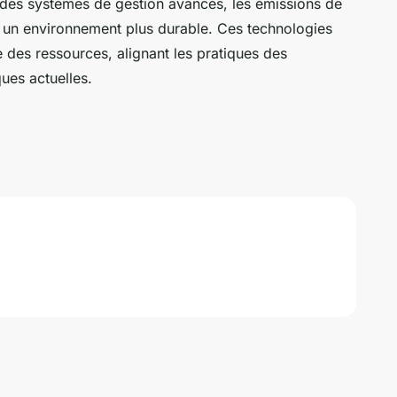
 des systèmes de gestion avancés, les émissions de
à un environnement plus durable. Ces technologies
le des ressources, alignant les pratiques des
ques actuelles.