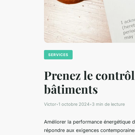
SERVICES
Prenez le contrô
bâtiments
Victor
•
1 octobre 2024
•
3 min de lecture
Améliorer la performance énergétique d
répondre aux exigences contemporaines.