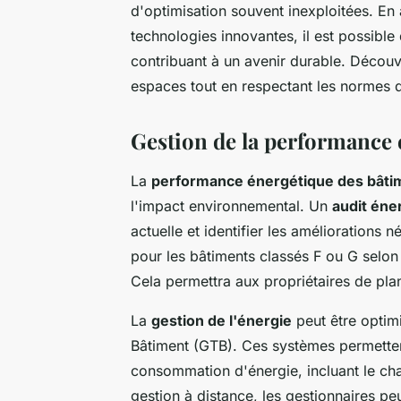
d'optimisation souvent inexploitées. En
technologies innovantes, il est possible
contribuant à un avenir durable. Décou
espaces tout en respectant les normes 
Gestion de la performance 
La
performance énergétique des bâti
l'impact environnemental. Un
audit éne
actuelle et identifier les améliorations 
pour les bâtiments classés F ou G selo
Cela permettra aux propriétaires de plani
La
gestion de l'énergie
peut être optim
Bâtiment (GTB). Ces systèmes permetten
consommation d'énergie, incluant le chau
gestion à distance, les gestionnaires pe