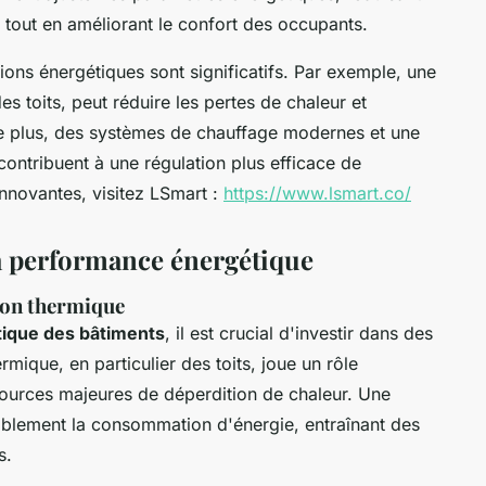
 tout en améliorant le confort des occupants.
ons énergétiques sont significatifs. Par exemple, une
 toits, peut réduire les pertes de chaleur et
e plus, des systèmes de chauffage modernes et une
ontribuent à une régulation plus efficace de
innovantes, visitez LSmart :
https://www.lsmart.co/
a performance énergétique
ion thermique
ique des bâtiments
, il est crucial d'investir dans des
rmique, en particulier des toits, joue un rôle
 sources majeures de déperdition de chaleur. Une
rablement la consommation d'énergie, entraînant des
s.