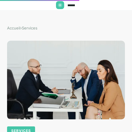
Accueil
›
Services
SERVICES