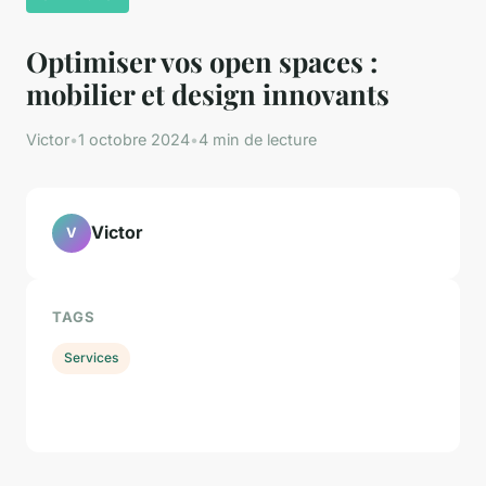
Optimiser vos open spaces :
mobilier et design innovants
Victor
•
1 octobre 2024
•
4 min de lecture
Victor
V
TAGS
Services