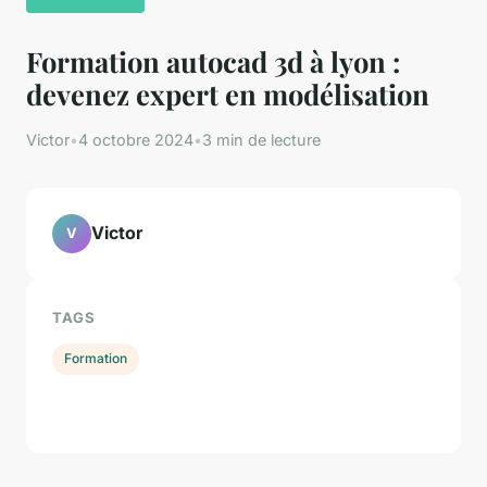
Formation autocad 3d à lyon :
devenez expert en modélisation
Victor
•
4 octobre 2024
•
3 min de lecture
Victor
V
TAGS
Formation