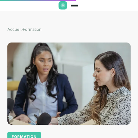
Accueil
›
Formation
FORMATION