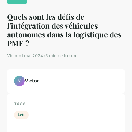
Quels sont les défis de
l'intégration des véhicules
autonomes dans la logistique des
PME ?
Victor
•
1 mai 2024
•
5 min de lecture
Victor
V
TAGS
Actu