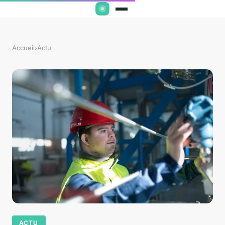
Accueil
›
Actu
ACTU