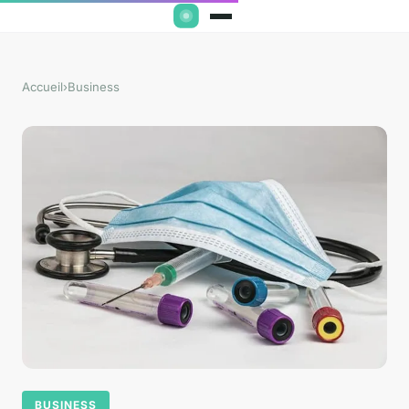
Accueil
›
Business
BUSINESS