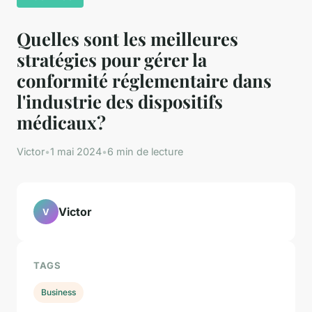
Quelles sont les meilleures
stratégies pour gérer la
conformité réglementaire dans
l'industrie des dispositifs
médicaux?
Victor
•
1 mai 2024
•
6 min de lecture
Victor
V
TAGS
Business