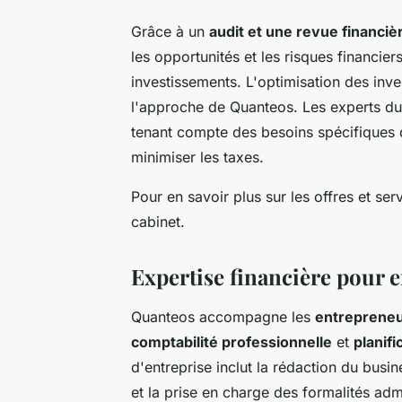
Grâce à un
audit et une revue financiè
les opportunités et les risques financiers
investissements. L'optimisation des in
l'approche de Quanteos. Les experts du 
tenant compte des besoins spécifiques d
minimiser les taxes.
Pour en savoir plus sur les offres et se
cabinet.
Expertise financière pour 
Quanteos accompagne les
entreprene
comptabilité professionnelle
et
planifi
d'entreprise inclut la rédaction du busi
et la prise en charge des formalités admi