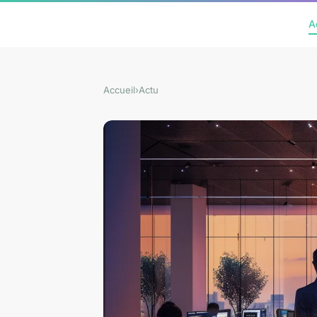
A
Accueil
›
Actu